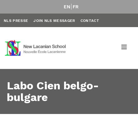
EN
FR
NLS PRESSE
JOIN NLS MESSAGER
CONTACT
Labo Cien belgo-
bulgare