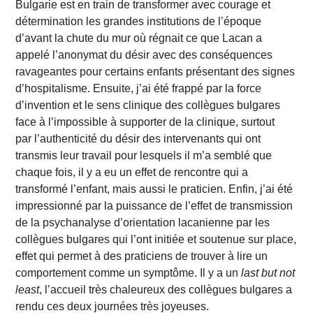
Bulgarie est en train de transformer avec courage et
détermination les grandes institutions de l’époque
d’avant la chute du mur où régnait ce que Lacan a
appelé l’anonymat du désir avec des conséquences
ravageantes pour certains enfants
présentant des signes
d’hospitalisme. Ensuite,
j’ai été frappé par la force
d’invention et le sens clinique des collègues bulgares
face à
l’impossible à supporter de la clinique, surtout
par l’authenticité du désir des intervenants qui ont
transmis leur travail pour lesquels il m’a semblé que
chaque fois, il y a eu un effet de rencontre qui a
transformé l’enfant, mais aussi le praticien. Enfin, j’ai été
impressionné par la puissance de l’effet de transmission
de la psychanalyse d’orientation lacanienne par les
collègues bulgares qui l’ont initiée et soutenue sur place,
effet qui permet à des praticiens de trouver à lire un
comportement comme un symptôme. Il y a un
last but not
least
, l’accueil très chaleureux des collègues bulgares a
rendu ces deux journées très joyeuses.