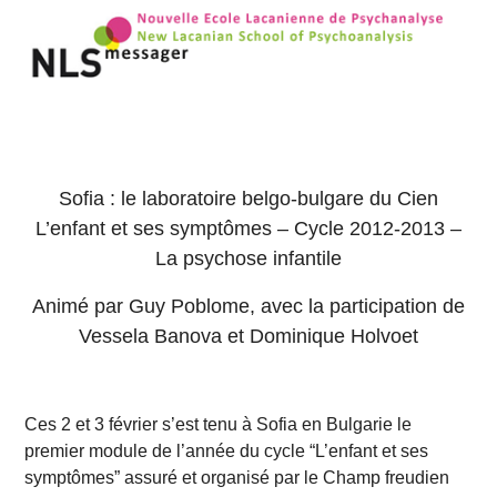
Sofia : le laboratoire belgo-bulgare du Cien
L’enfant et ses symptômes – Cycle 2012-2013 –
La psychose infantile
Animé par Guy Poblome, avec la participation de
Vessela Banova et Dominique Holvoet
Ces 2 et 3 février s’est tenu à Sofia en Bulgarie le
premier module de l’année du cycle “L’enfant et ses
symptômes” assuré et organisé par le Champ freudien