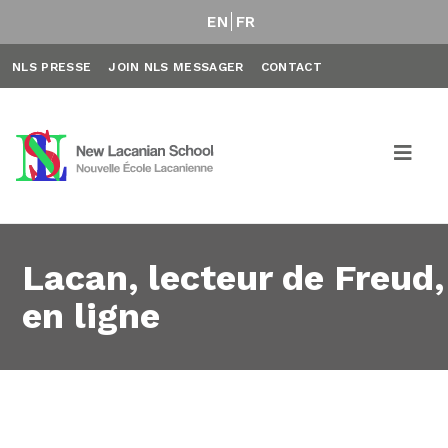
EN
FR
NLS PRESSE
JOIN NLS MESSAGER
CONTACT
Lacan, lecteur de Freud,
en ligne