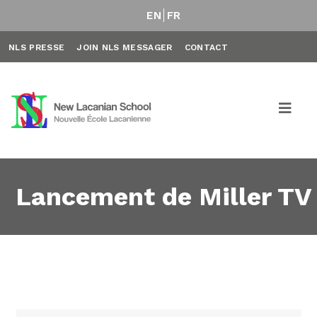
EN
FR
NLS PRESSE
JOIN NLS MESSAGER
CONTACT
Lancement de Miller TV