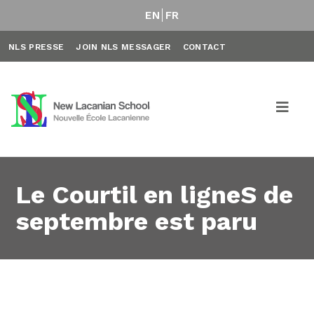
EN
FR
NLS PRESSE
JOIN NLS MESSAGER
CONTACT
Le Courtil en ligneS de
septembre est paru