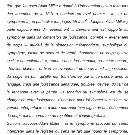
titre que Jacques-Alain Miller a donné à l’intervention qu’il a faite lors
des Journées de la NLS à Londres en avril dernier : « Lire un
1
symptôme », en particulier les pages 55 à 58
. Jacques-Alain Miller y
parle explicitement d’« événement ». L’événement est rapporté au
symptôme dans sa dimension de jouissance, comme « événement
de corps », au-delà de la dimension métaphorique, symbolique du
symptôme, pleine de sens et de vérité. Supposons un corps qui se
jouit, « naturellement », comme chez les animaux, ou mieux encore,
chez les plantes ; et bien, l’« événement de corps » est la jouissance
du corps en tant qu’elle est transformée par la rencontre avec le
langage, c’est une jouissance dénaturée, troublée, déviée, du fait de
la rencontre avec la parole. La fonction du symptôme est de se
charger de cette jouissance, d’une part pour lui donner sens dans sa
version interprétable et d’autre part pour faire signe de cet événement
de corps dans sa version de répétition et d’ininterprétable.
Suivons Jacques-Alain Miller : si le symptôme procède du sens,
interpréter dans le registre du sens ne fait que nourrir le symptôme,