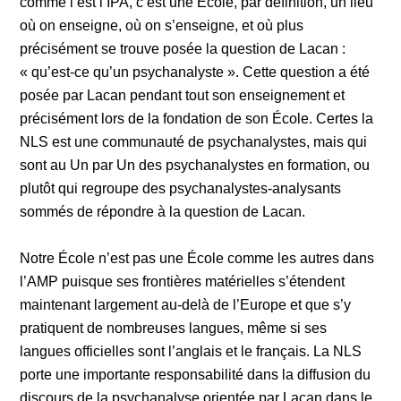
comme l’est l’IPA, c’est une École, par définition, un lieu
où on enseigne, où on s’enseigne, et où plus
précisément se trouve posée la question de Lacan :
« qu’est-ce qu’un psychanalyste ». Cette question a été
posée par Lacan pendant tout son enseignement et
précisément lors de la fondation de son École. Certes la
NLS est une communauté de psychanalystes, mais qui
sont au Un par Un des psychanalystes en formation, ou
plutôt qui regroupe des psychanalystes-analysants
sommés de répondre à la question de Lacan.
Notre École n’est pas une École comme les autres dans
l’AMP puisque ses frontières matérielles s’étendent
maintenant largement au-delà de l’Europe et que s’y
pratiquent de nombreuses langues, même si ses
langues officielles sont l’anglais et le français. La NLS
porte une importante responsabilité dans la diffusion du
discours de la psychanalyse orientée par Lacan dans le