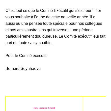
C’est tout ce que le Comité Exécutif qui s’est réuni hier
vous souhaite à l’aube de cette nouvelle année. Il a
aussi eu une pensée toute spéciale pour nos collègues
et nos amis australiens qui traversent une période
particulièrement douloureuse. Le Comité exécutif leur fait
part de toute sa sympathie.
Pour le Comité exécutif,
Bernard Seynhaeve
New Lacanian School
New 