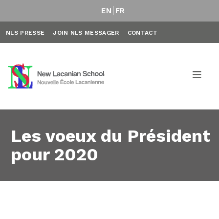
EN
FR
NLS PRESSE
JOIN NLS MESSAGER
CONTACT
Les voeux du Président
pour 2020