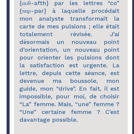
{αυθ-afth} par les lettres “co”
{παρ-par} à laquelle procédait
mon analyste transformait la
carte de mes pulsions ; elle était
totalement révisée. J’ai
désormais un nouveau point
d’orientation, un nouveau point
pour orienter les pulsions dont
la satisfaction est urgente. La
lettre, depuis cette séance, est
devenue ma boussole, mon
guide, mon “drive”. En fait, il est
impossible, pour moi, de choisir
“La” femme. Mais, “une” femme ?
“Une” certaine femme ? C’est
davantage possible.