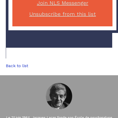
Join NLS Messenger
Unsubscribe from this list
Back to list
Le 21 juin 1964, Jacques Lacan fonde son École de psychanalyse