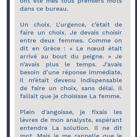
ont été mes tous premiers mots
dans ce bureau.
Un choix. L’urgence, c’était de
faire un choix. Je devais choisir
entre deux femmes. Comme on
dit en Grèce : « Le nœud était
arrivé au bout du peigne. » Je
n’avais plus le temps. J’avais
besoin d’une réponse immédiate,
il m’était devenu indispensable
de faire un choix, sans délai. Il
fallait que je choisisse La femme.
Plein d’angoisse, je fixais les
lèvres de mon analyste, espérant
entendre La solution. Il ne dit
mot. Mais je me rappelle que je