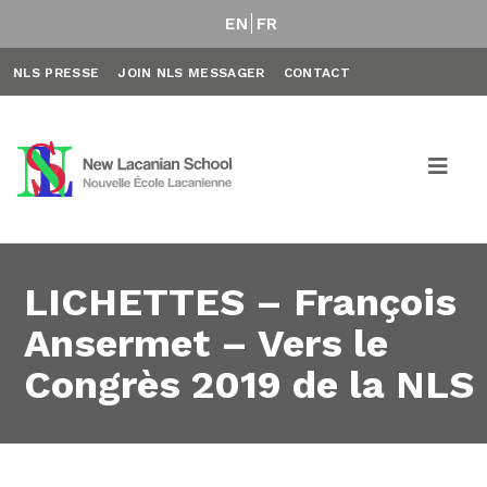
EN
FR
NLS PRESSE
JOIN NLS MESSAGER
CONTACT
LICHETTES – François
Ansermet – Vers le
Congrès 2019 de la NLS