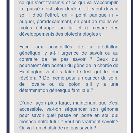
ce qui s’est transmis et ce qui va s’accomplir.
Le passé n’est plus derrière : il vient devant
soi ; d’où l’effroi, un « point panique
»
[1]
auquel, paradoxalement, on peut de moins en
moins échapper au fur et à mesure des
développements des biotechnologies
.
[2]
Face aux possibilités de la prédiction
génétique, y a-t-il urgence de savoir ou au
contraire de ne pas savoir ? Ceux qui
pourraient être porteur du gène de la chorée de
Huntington vont ils faire le test qui le leur
révélera ? De même pour un cancer du sein,
de l’ovaire ou du colon, s’il y a une
détermination génétique familiale ?
D’une façon plus large, maintenant que c’est
accessible, va-t-on séquencer son génome
pour savoir quel passé on porte en soi, qui
menace notre futur ? Veut-on vraiment savoir ?
Ou va-t-on choisir de ne pas savoir ?