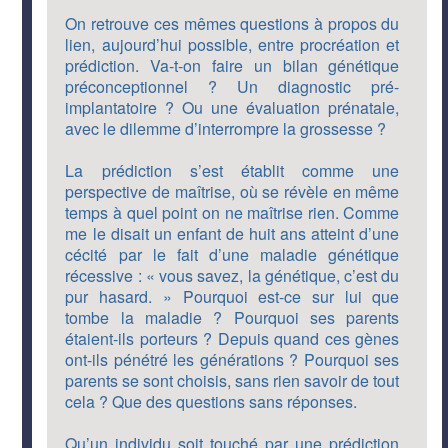
On retrouve ces mêmes questions à propos du
lien, aujourd’hui possible, entre procréation et
prédiction. Va-t-on faire un bilan génétique
préconceptionnel ? Un diagnostic pré-
implantatoire ? Ou une évaluation prénatale,
avec le dilemme d’interrompre la grossesse ?
La prédiction s’est établit comme une
perspective de maîtrise, où se révèle en même
temps à quel point on ne maîtrise rien. Comme
me le disait un enfant de huit ans atteint d’une
cécité par le fait d’une maladie génétique
récessive : « vous savez, la génétique, c’est du
pur hasard. » Pourquoi est-ce sur lui que
tombe la maladie ? Pourquoi ses parents
étaient-ils porteurs ? Depuis quand ces gènes
ont-ils pénétré les générations ? Pourquoi ses
parents se sont choisis, sans rien savoir de tout
cela ? Que des questions sans réponses.
Qu’un individu soit touché par une prédiction