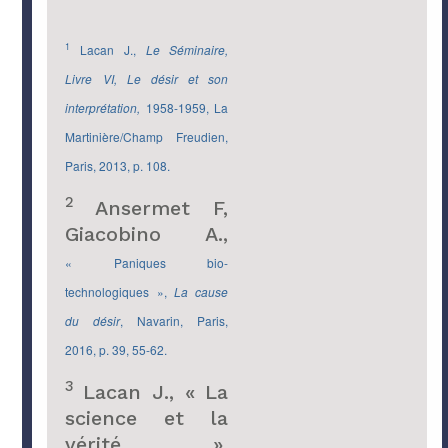
1
Lacan J.,
Le Séminaire,
Livre VI, Le désir et son
interprétation,
1958-1959, La
Martinière/Champ Freudien,
Paris, 2013, p. 108.
2
Ansermet F,
Giacobino A.,
«
Paniques bio-
technologiques »,
La cause
du désir
, Navarin, Paris,
2016, p. 39, 55-62.
3
Lacan J., « La
science et la
vérité »,