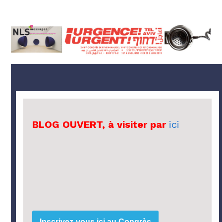
BLOG OUVERT, à visiter par
ici
Inscrivez-vous ici au Congrès