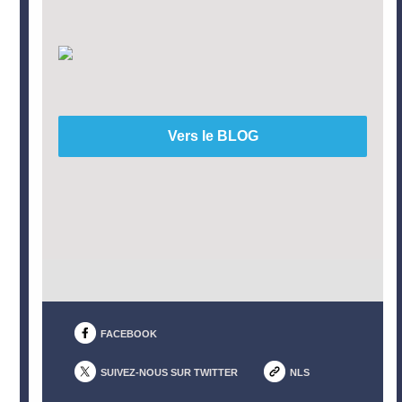
Vers le BLOG
FACEBOOK
SUIVEZ-NOUS SUR TWITTER
NLS