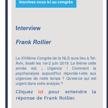
Inscrivez-vous ici au congrès
Interview
Frank Rollier
Le XVIIème Congrès de la NLS aura lieu à Tel-
Aviv, Israël les 1er-2 juin 2019. Le thème cette
année est,
¡ Urgence !
Comment la
psychanalyse aujourd'hui réponde-t-elle aux
urgences de notre temps ? Qu'est-ce qui est
urgent dans votre analyse ?
Cliquez
ici
pour entendre la
réponse de Frank Rollier.