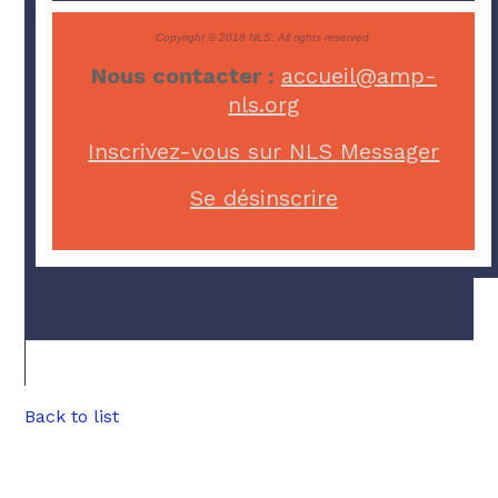
Copyright © 2018 NLS. All rights reserved.
Nous contacter :
accueil@amp-
nls.org
Inscrivez-vous sur NLS Messager
Se désinscrire
Back to list