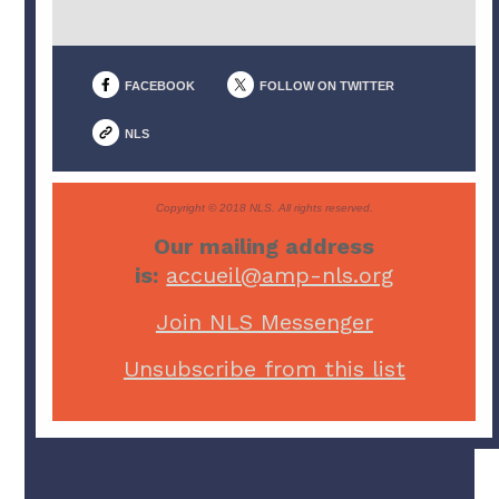
FACEBOOK
FOLLOW ON TWITTER
NLS
Copyright © 2018 NLS. All rights reserved.
Our mailing address
is:
accueil@amp-nls.org
Join NLS Messenger
Unsubscribe from this list