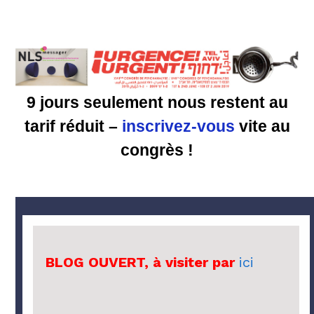
9 jours seulement
nous restent
a
u
tarif réduit –
inscrivez-vous
vite
au
congrès !
BLOG OUVERT, à visiter par
ici