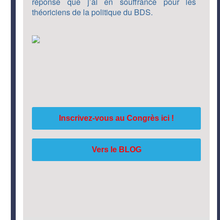
réponse que j’ai en souffrance pour les
théoriciens de la politique du BDS.
Inscrivez-vous au Congrès ici !
Vers le BLOG