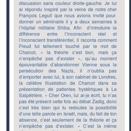
discussion sans couleur droite-gauche. Je lui
ai répondu inspiré par la veine de notre cher
François Leguil que nous avions invité pour
donner un séminaire il y a deux semaines à
l’hôpital militaire Shiba. Afin d’introduire la
différence entre l’inconscient réel et
l’inconscient transférentiel, il raconta comment
Freud fut tellement touché par le mot de
Charcot, « la théorie c’est bon, mais ça
n’empêche pas d’exister », qu’au moment
épouvantable d’abandonner Vienne sous la
persécution des Nazis, il n’oublia pas
d’emporter avec lui, à son cabinet de Londres,
la célèbre illustration de Charcot dans sa
présentation de patientes hystériques à La
Salpêtrière. « Cher Oren, lui ai-je écrit, tu n’as
pas été présent cette fois au débat Zadig, donc
c’est très bien qui tu redoutes la possibilité
d’une telle parole en Israël, mais, du fait de ton
absence, c’est seulement de la théorie et ça
n’empêche pas d’exister. » C’est la même