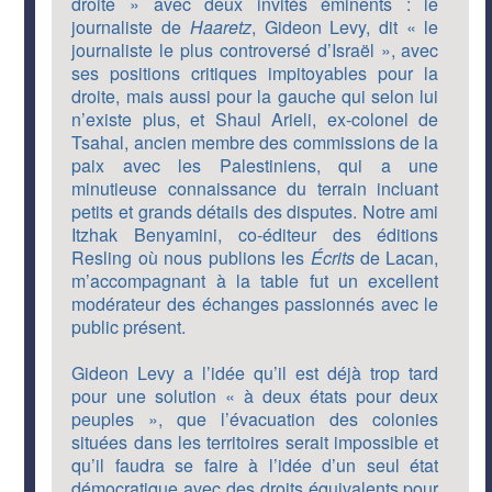
droite » avec deux invités éminents : le
journaliste de
Haaretz
, Gideon Levy, dit « le
journaliste le plus controversé d’Israël », avec
ses positions critiques impitoyables pour la
droite, mais aussi pour la gauche qui selon lui
n’existe plus, et Shaul Arieli, ex-colonel de
Tsahal, ancien membre des commissions de la
paix avec les Palestiniens, qui a une
minutieuse connaissance du terrain incluant
petits et grands détails des disputes. Notre ami
Itzhak Benyamini, co-éditeur des éditions
Resling où nous publions les
Écrits
de Lacan,
m’accompagnant à la table fut un excellent
modérateur des échanges passionnés avec le
public présent.
Gideon Levy a l’idée qu’il est déjà trop tard
pour une solution « à deux états pour deux
peuples », que l’évacuation des colonies
situées dans les territoires serait impossible et
qu’il faudra se faire à l’idée d’un seul état
démocratique avec des droits équivalents pour