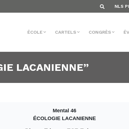
NLS P
ÉCOLE
CARTELS
CONGRÈS
É
GIE LACANIENNE”
Mental 46
ÉCOLOGIE LACANIENNE