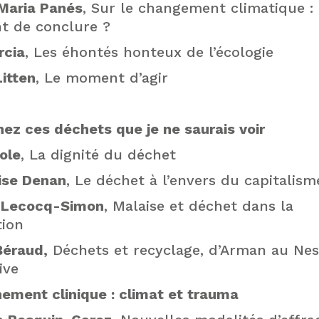
Maria Panés
, Sur le changement climatique : 
 de conclure ?
rcia
, Les éhontés honteux de l’écologie
itten
, Le moment d’agir
ez ces déchets que je ne saurais voir
ole
, La dignité du déchet
ise Denan
, Le déchet à l’envers du capitalism
 Lecocq-Simon
, Malaise et déchet dans la
tion
Béraud,
Déchets et recyclage, d’Arman au Nes
ive
ement clinique : climat et trauma