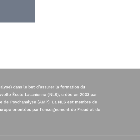
lyse) dans le but d’assurer la formation du
ouvelle École Lacanienne (NLS), créée en 2003 par
iale de Psychanalyse (AMP). La NLS est membre de
Europe orientées par l’enseignement de Freud et de