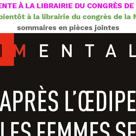
ENTE À LA LIBRAIRIE DU CONGRÈS DE 
bientôt à la librairie du congrès de la
sommaires en pièces jointes