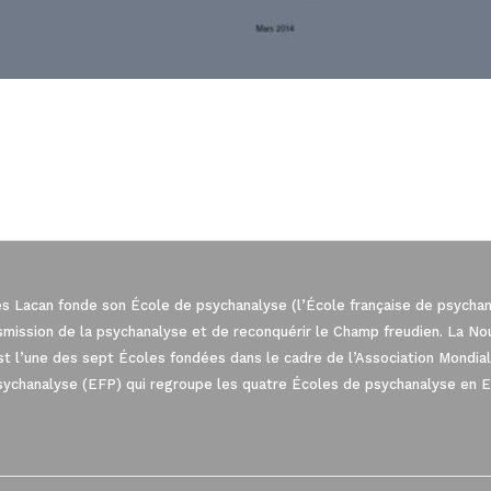
es Lacan fonde son École de psychanalyse (l’École française de psychana
nsmission de la psychanalyse et de reconquérir le Champ freudien. La N
est l’une des sept Écoles fondées dans le cadre de l’Association Mond
sychanalyse (EFP) qui regroupe les quatre Écoles de psychanalyse en 