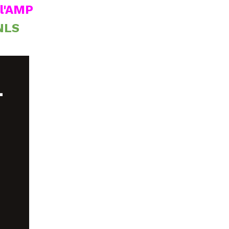
l'AMP
 NLS