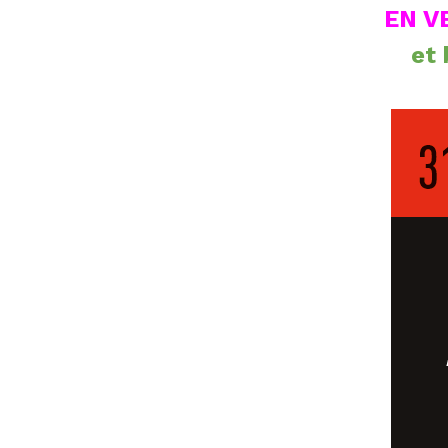
EN V
et 