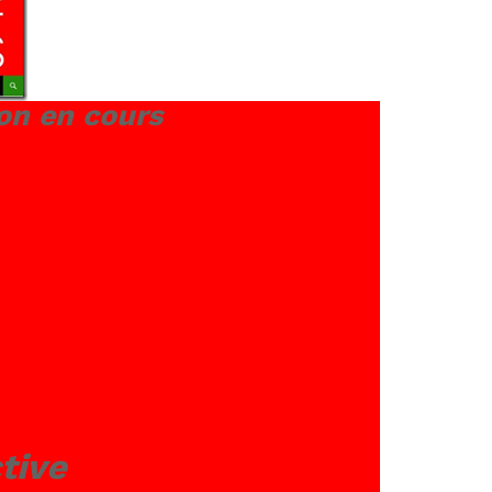
on en cours
tive