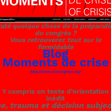
raté quelque chose de la préparati
du congrès ?
Vous retrouverez tout sur le
formidable
Blog
Moments de crise
http://www.nlscongress.org/
Y compris un texte d’orientation
inédit
se, trauma et décision subjec