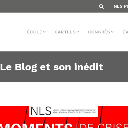
NLS P
ÉCOLE
CARTELS
CONGRÈS
É
Le Blog et son inédit