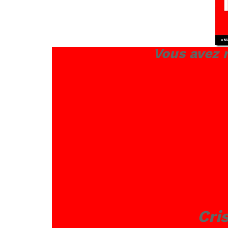
Vous avez 
Cri