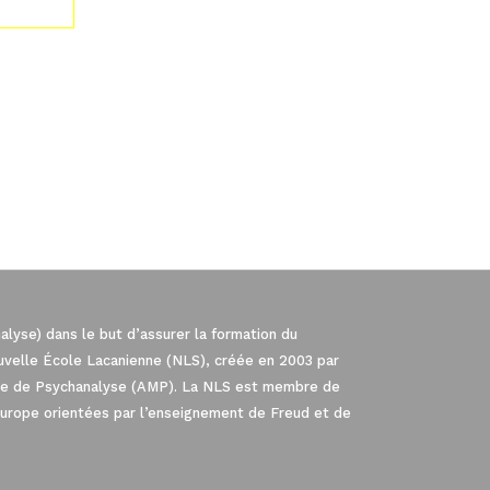
lyse) dans le but d’assurer la formation du
ouvelle École Lacanienne (NLS), créée en 2003 par
iale de Psychanalyse (AMP). La NLS est membre de
Europe orientées par l’enseignement de Freud et de