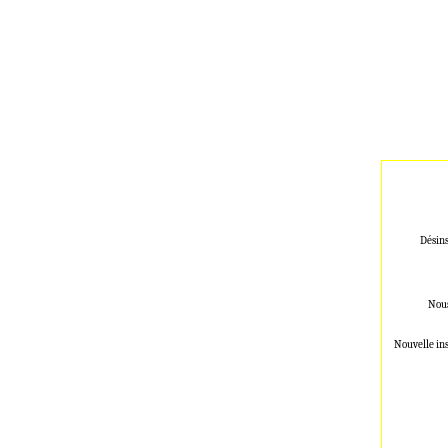
Désins
Nous
Nouvelle in