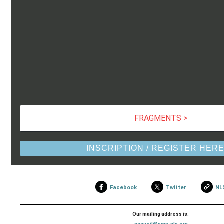
FRAGMENTS >
INSCRIPTION / REGISTER HER
Facebook
Twitter
NL
Our mailing address is: