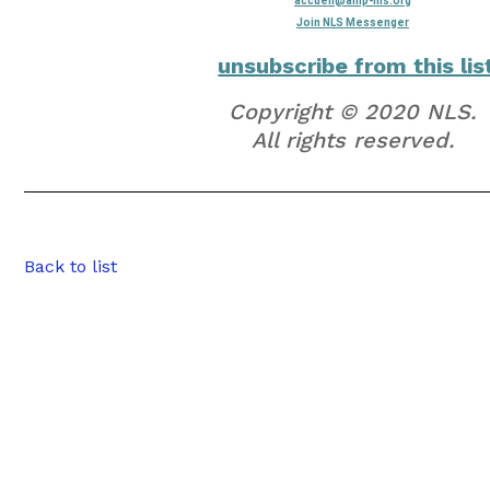
accueil@amp-nls.org
Join NLS Messenger
unsubscribe from this lis
Copyright © 2020 NLS.
All rights reserved.
Back to list