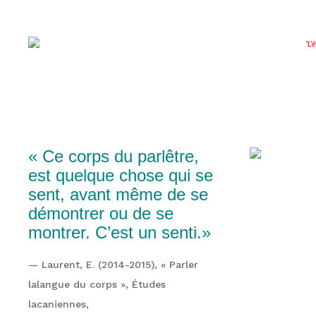
"L’
« Ce corps du parlêtre,
est quelque chose qui se
sent, avant même de se
démontrer ou de se
montrer. C’est un senti.»
— Laurent, E. (2014-2015), « Parler
lalangue du corps », Études
lacaniennes,