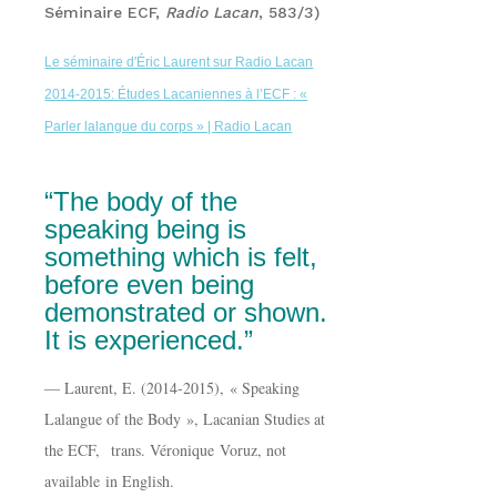
Séminaire ECF,
Radio Lacan
, 583/3)
Le séminaire d'Éric Laurent sur Radio Lacan
2014-2015: Études Lacaniennes à l’ECF : «
Parler lalangue du corps » | Radio Lacan
“
The body of the
speaking being is
something which is felt,
before even being
demonstrated or shown.
It is experienced.”
— Laurent, E. (2014-2015), « Speaking
Lalangue of the Body », Lacanian Studies at
the ECF, trans. Véronique Voruz, not
available in English.