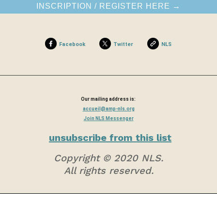
INSCRIPTION / REGISTER HERE →
Facebook
Twitter
NLS
Our mailing address is:
accueil@amp-nls.org
Join NLS Messenger
unsubscribe from this list
Copyright © 2020 NLS.
All rights reserved.