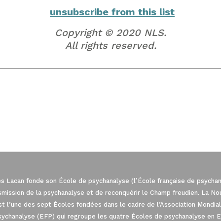
unsubscribe from this list
Copyright © 2020 NLS.
All rights reserved.
es Lacan fonde son École de psychanalyse (l’École française de psychana
nsmission de la psychanalyse et de reconquérir le Champ freudien. La N
est l’une des sept Écoles fondées dans le cadre de l’Association Mond
sychanalyse (EFP) qui regroupe les quatre Écoles de psychanalyse en 