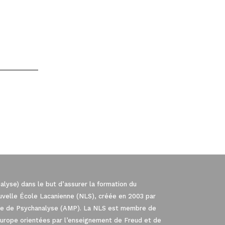
lyse) dans le but d’assurer la formation du
ouvelle École Lacanienne (NLS), créée en 2003 par
iale de Psychanalyse (AMP). La NLS est membre de
Europe orientées par l’enseignement de Freud et de