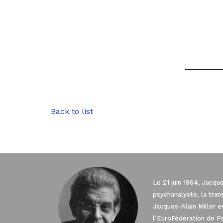
Back to list
Le 21 juin 1964, Jacqu
psychanalyste, la tra
Jacques-Alain Miller 
l’EuroFédération de P