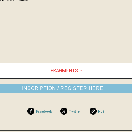
FRAGMENTS >
INSCRIPTION / REGISTER HERE →
Facebook
Twitter
NLS