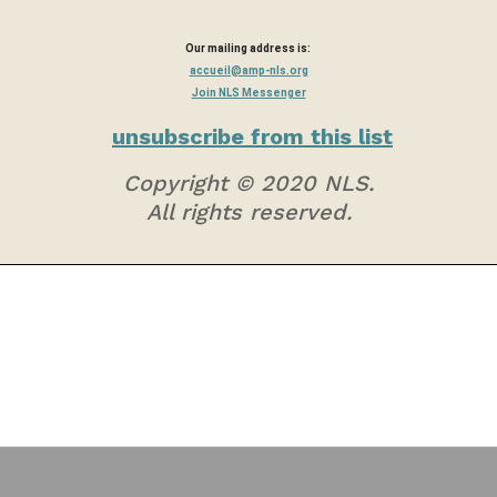
Our mailing address is:
accueil@amp-nls.org
Join NLS Messenger
unsubscribe from this list
Copyright © 2020 NLS.
All rights reserved.