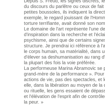
Depuis S. Freud, les signes discrets, le
du discours du parlêtre ou ceux de fait 
petites boussoles, ils indiquent la direc
exemple, le regard jouissant de l’Hom
torture terrifiante, avait donné son nom
Le domaine de l’art représente l'une d
d’inspiration dans la recherche et l’éc
psychisme, ainsi que de certains signe
structure. Je prendrai ici référence à 
le corps humain, sa matérialité, dans un
d’élever sa deshumanisation au rang d’
la plupart des fois la voie préférée.
La performeuse Marina Abramovic se 
grand-mère de la performance ». Pour 
actions de vie, pas des spectacles, et 
elle, dans la libération au moyen de la
ou rituelle, les gens essaient de dépass
et l’élévation de l’esprit afin de contrô
la peur. »