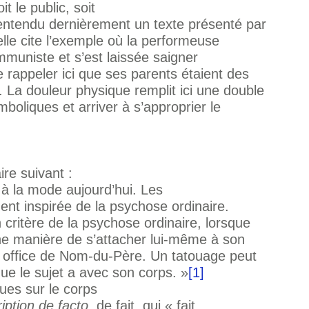
 le public, soit
entendu dernièrement un texte présenté par
lle cite l’exemple où la performeuse
mmuniste et s’est laissée saigner
e rappeler ici que ses parents étaient des
o. La douleur physique remplit ici une double
boliques et arriver à s’approprier le
ire suivant :
t à la mode aujourd’hui. Les
ent inspirée de la psychose ordinaire.
critère de la psychose ordinaire, lorsque
une manière de s’attacher lui-même à son
t office de Nom-du-Père. Un tatouage peut
ue le sujet a avec son corps. »
[1]
ues sur le corps
ription de facto
, de fait, qui « fait