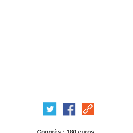
Congrès : 180 euros