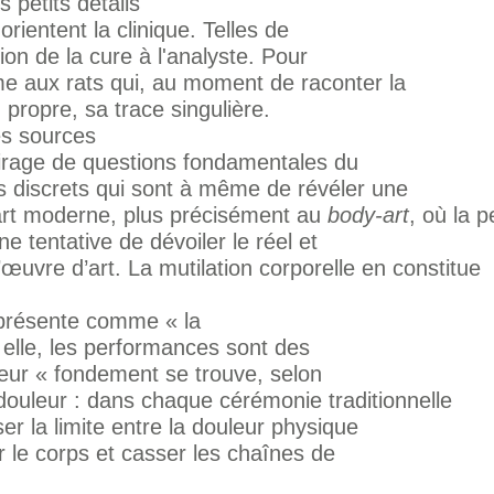
s petits détails
orientent la clinique. Telles de
tion de la cure à l'analyste. Pour
me aux rats qui, au moment de raconter la
 propre, sa trace singulière.
es sources
lairage de questions fondamentales du
s discrets qui sont à même de révéler une
l’art moderne, plus précisément au
body-art
, où la 
e tentative de dévoiler le réel et
œuvre d’art. La mutilation corporelle en constitue
présente comme « la
elle, les performances sont des
leur « fondement se trouve, selon
 douleur : dans chaque cérémonie traditionnelle
er la limite entre la douleur physique
ler le corps et casser les chaînes de