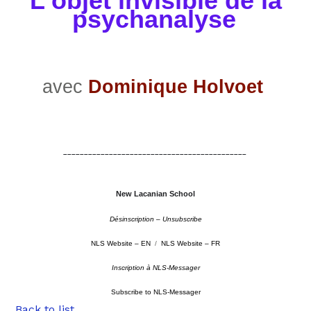
L'objet invisible de la
psychanalyse
avec
Dominique Holvoet
–
–––––––––––––––––––––––––––––––––––––––––––
New Lacanian School
Désinscription – Unsubscribe
NLS Website – EN
/
NLS Website – FR
Inscription à NLS-Messager
Subscribe to NLS-Messager
Back to list