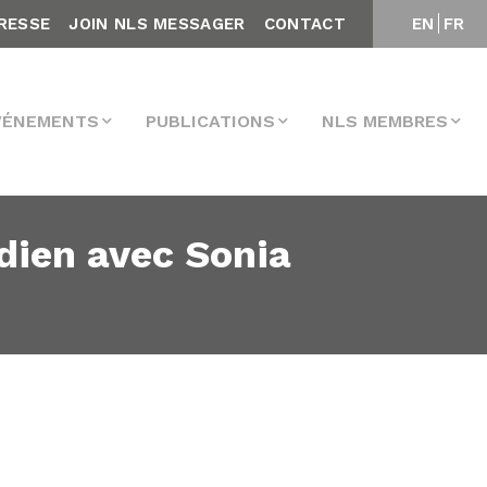
RESSE
JOIN NLS MESSAGER
CONTACT
EN
FR
VÉNEMENTS
PUBLICATIONS
NLS MEMBRES
ien avec Sonia