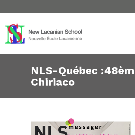
NLS-Québec :48ème
Chiriaco