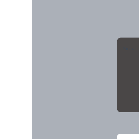
En exclu