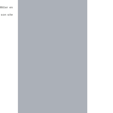
Miller en
 son site