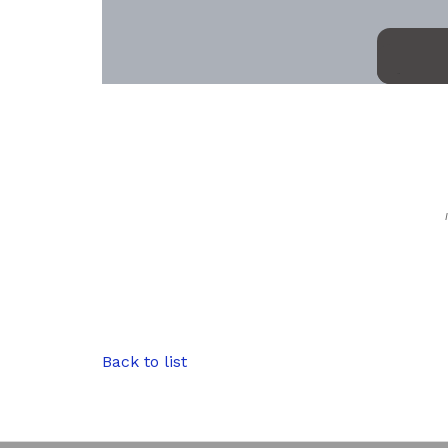
ljb
Back to list