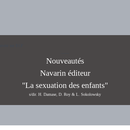
sivité sur ECF
____
Nouveautés
Navarin
éditeur
"La sexuation des enfants"
s/dir. H. Damase, D. Roy & L. Sokolowsky