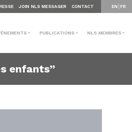
RESSE
JOIN NLS MESSAGER
CONTACT
EN
FR
VÉNEMENTS
PUBLICATIONS
NLS MEMBRES
es enfants”