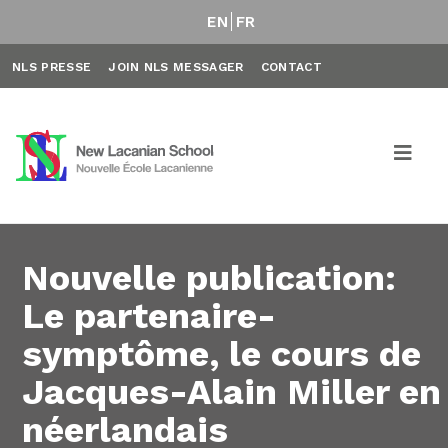
EN
FR
NLS PRESSE
JOIN NLS MESSAGER
CONTACT
Nouvelle publication:
Le partenaire-
symptôme, le cours de
Jacques-Alain Miller en
néerlandais