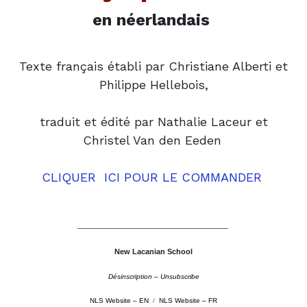
en néerlandais
Texte français établi par Christiane Alberti et
Philippe Hellebois,
traduit et édité par Nathalie Laceur et
Christel Van den Eeden
CLIQUER ICI
POUR LE COMMANDER
––––––––––––––––––––––––––––––––––––––––––––
New Lacanian School
Désinscription – Unsubscribe
NLS Website – EN
/
NLS Website – FR