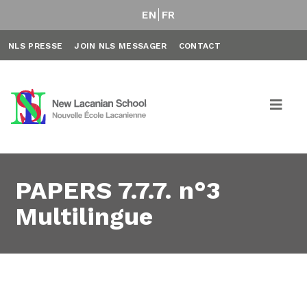
EN
FR
NLS PRESSE
JOIN NLS MESSAGER
CONTACT
PAPERS 7.7.7. n°3
Multilingue