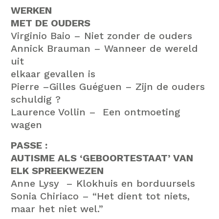
WERKEN
MET DE OUDERS
Virginio Baio
–
Niet zonder de ouders
Annick Brauman
–
Wanneer de wereld
uit
elkaar gevallen is
Pierre –Gilles Guéguen
–
Zijn de ouders
schuldig ?
Laurence Vollin
–
Een ontmoeting
wagen
PASSE :
AUTISME ALS ‘GEBOORTESTAAT’ VAN
ELK SPREEKWEZEN
Anne Lysy
–
Klokhuis en borduursels
Sonia Chiriaco
– “
Het dient tot niets,
maar het niet wel.”