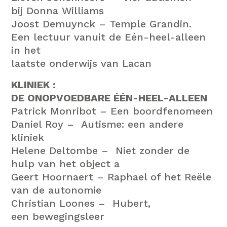
bij Donna Williams
Joost Demuynck
–
Temple Grandin.
Een lectuur vanuit de Eén-heel-alleen
in het
laatste onderwijs van Lacan
KLINIEK :
DE ONOPVOEDBARE ÉÉN-HEEL-ALLEEN
Patrick Monribot
–
Een boordfenomeen
Daniel Roy
–
Autisme: een andere
kliniek
Helene Deltombe
–
Niet zonder de
hulp van het object a
Geert Hoornaert
– R
aphael of het Reële
van de autonomie
Christian Loones
– Hubert,
een bewegingsleer