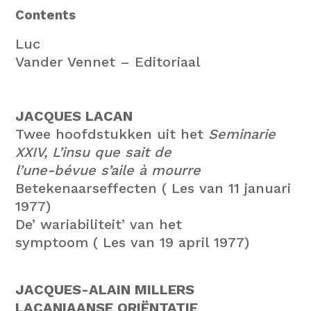
Contents
Luc
Vander Vennet – Editoriaal
JACQUES LACAN
Twee hoofdstukken uit het
Seminarie
XXIV, L’insu que sait de
l’une-bévue s’aile à mourre
Betekenaarseffecten ( Les van 11 januari
1977)
De’ wariabiliteit’ van het
symptoom ( Les van 19 april 1977)
JACQUES-ALAIN MILLERS
LACANIAANSE ORIËNTATIE