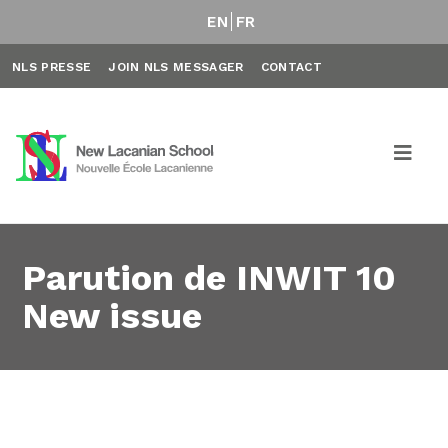
EN
FR
NLS PRESSE
JOIN NLS MESSAGER
CONTACT
Parution de INWIT 10
New issue