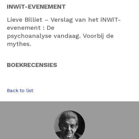
INWiT-EVENEMENT
Lieve Billiet
–
Verslag van het iNWiT-
evenement : De
psychoanalyse vandaag.
Voorbij de
mythes.
BOEKRECENSIES
Back to list