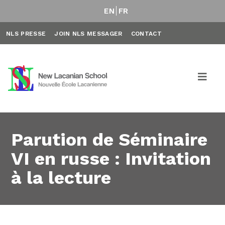
EN
FR
NLS PRESSE
JOIN NLS MESSAGER
CONTACT
Parution de Séminaire
VI en russe : Invitation
à la lecture