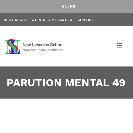
EN
FR
NLS PRESSE
JOIN NLS MESSAGER
CONTACT
PARUTION MENTAL 49