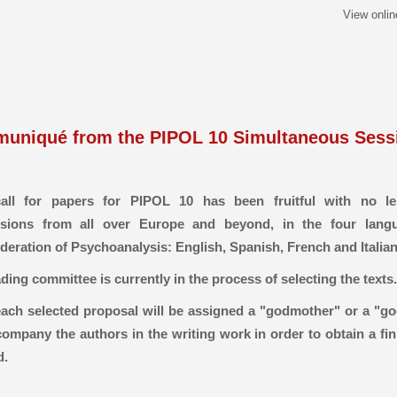
View onlin
uniqué from the PIPOL 10 Simultaneous Sess
all for papers for PIPOL 10 has been fruitful with no l
sions from all over Europe and beyond, in the four lang
eration of Psychoanalysis: English, Spanish, French and Italian
ding committee is currently in the process of selecting the texts.
each selected proposal will be assigned a "godmother" or a "g
company the authors in the writing work in order to obtain a fin
d.