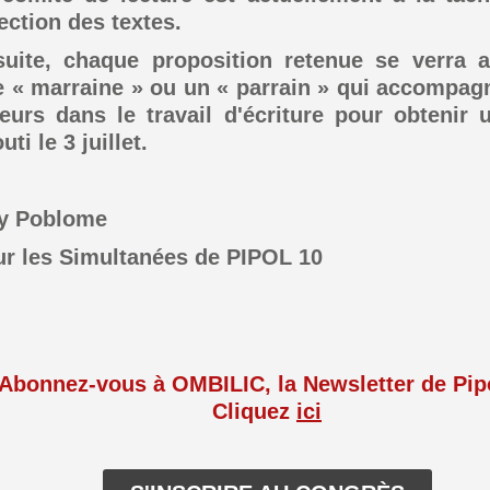
ection des textes.
uite, chaque proposition retenue se verra at
 « marraine » ou un « parrain » qui accompag
eurs dans le travail d'écriture pour obtenir 
uti le 3 juillet.
y Poblome
r les Simultanées de PIPOL 10
Abonnez-vous à OMBILIC, la Newsletter de Pip
Cliquez
ici