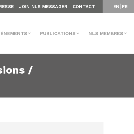
RESSE
JOIN NLS MESSAGER
CONTACT
EN
FR
VÉNEMENTS
PUBLICATIONS
NLS MEMBRES
ions /