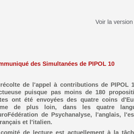
Voir la version
mmuniqué des Simultanées de PIPOL 10
récolte de l'appel à contributions de PIPOL 
uctueuse puisque pas moins de 180 proposit
xtes ont été envoyées des quatre coins d'Eu
me de plus loin, dans les quatre lang
uroFédération de Psychanalyse, l'anglais, l'e
français et l'italien.
comité de lecture est actuellement à la tâch