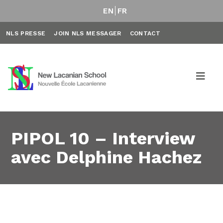
EN
FR
NLS PRESSE
JOIN NLS MESSAGER
CONTACT
PIPOL 10 – Interview
avec Delphine Hachez