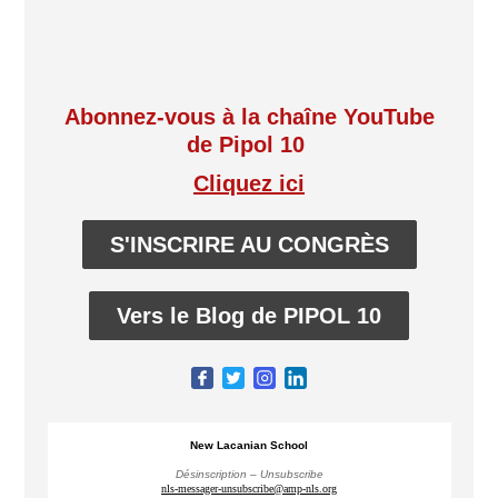
Abonnez-vous à la chaîne YouTube
de Pipol 10
Cliquez ici
S'INSCRIRE AU CONGRÈS
Vers le Blog de PIPOL 10
New Lacanian School
Désinscription – Unsubscribe
nls-messager-unsubscribe@amp-nls.org