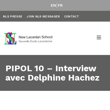
EN
FR
NLS PRESSE
JOIN NLS MESSAGER
CONTACT
PIPOL 10 – Interview
avec Delphine Hachez