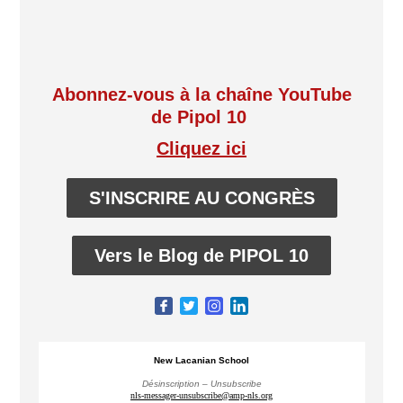
Abonnez-vous à la chaîne YouTube
de Pipol 10
Cliquez ici
S'INSCRIRE AU CONGRÈS
Vers le Blog de PIPOL 10
New Lacanian School
Désinscription – Unsubscribe
nls-messager-unsubscribe@amp-nls.org