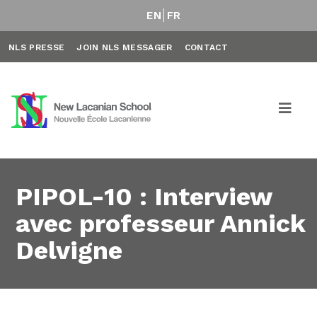
EN
FR
NLS PRESSE
JOIN NLS MESSAGER
CONTACT
PIPOL-10 : Interview
avec professeur Annick
Delvigne