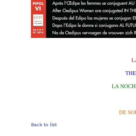
L
THE
LA NOCH
DE SO
Back to list