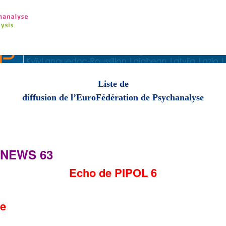
Liste de
diffusion de l’EuroFédération de Psychanalyse
S 63
Echo de PIPOL 6
e