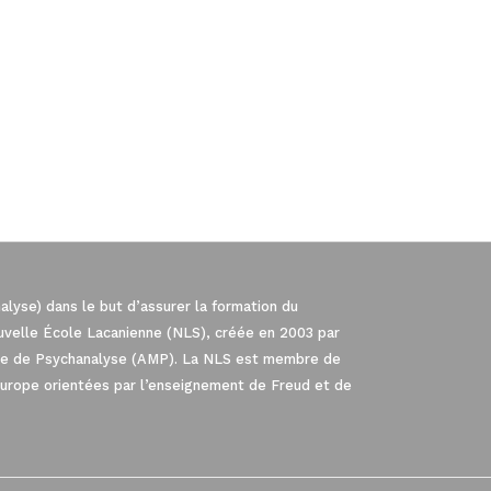
lyse) dans le but d’assurer la formation du
ouvelle École Lacanienne (NLS), créée en 2003 par
iale de Psychanalyse (AMP). La NLS est membre de
Europe orientées par l’enseignement de Freud et de