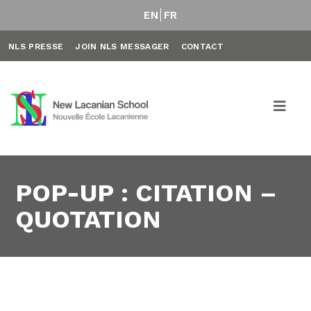
EN
FR
NLS PRESSE
JOIN NLS MESSAGER
CONTACT
POP-UP : CITATION –
QUOTATION