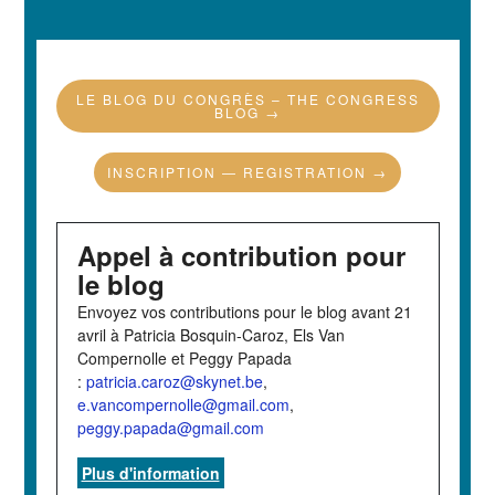
LE BLOG DU CONGRÈS – THE CONGRESS
BLOG →
INSCRIPTION — REGISTRATION →
Appel à contribution pour
le blog
Envoyez vos contributions pour le blog avant 21
avril à Patricia Bosquin-Caroz, Els Van
Compernolle et Peggy Papada
:
patricia.caroz@skynet.be
,
e.vancompernolle@gmail.com
,
peggy.papada@gmail.com
Plus d'information