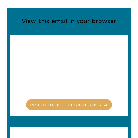
View this email in your browser
INSCRIPTION — REGISTRATION →