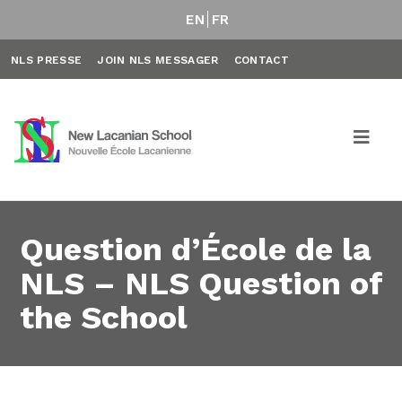
EN
FR
NLS PRESSE
JOIN NLS MESSAGER
CONTACT
Question d’École de la
NLS – NLS Question of
the School