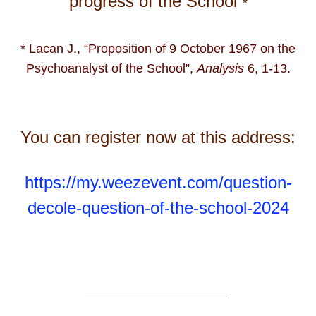
progress of the School”
*
* Lacan J.,
“Proposition of 9 October 1967 on the
Psychoanalyst of the School
”,
Analysis
6, 1-13.
You can register now at this address:
https://my.weezevent.com/question-
decole-question-of-the-school-2024
–––––––––––––––––––––––––––––––––––––––––