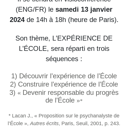
(ENG/FR) le
samedi 13 janvier
2024
de 14h à 18h (heure de Paris).
Son thème, L’EXPÉRIENCE DE
L’ÉCOLE, sera réparti en trois
séquences :
1) Découvrir l’expérience de l’École
2) Construire l’expérience de l’École
3)
Devenir responsable
du progrès
«
de l
’
École
»
*
* Lacan J., « Proposition sur le psychanalyste de
l’École »,
Autres écrits
, Paris, Seuil, 2001, p.
243.