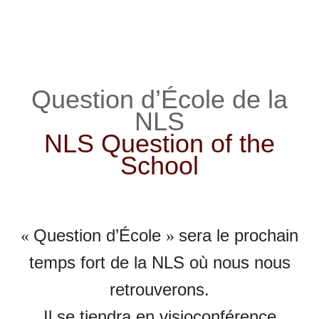
Question d
’
École de la
NLS
NLS Question of the
School
Question d’École
sera le prochain
«
»
temps fort de la NLS où nous nous
retrouverons.
Il se tiendra en visioconférence