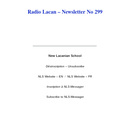
Radio Lacan – Newsletter No 299
––––––––––––––––––––––––––––––––––––––––––––
New Lacanian School
Désinscription – Unsubscribe
NLS Website – EN
/
NLS Website – FR
Inscription à NLS-Messager
Subscribe to NLS-Messager