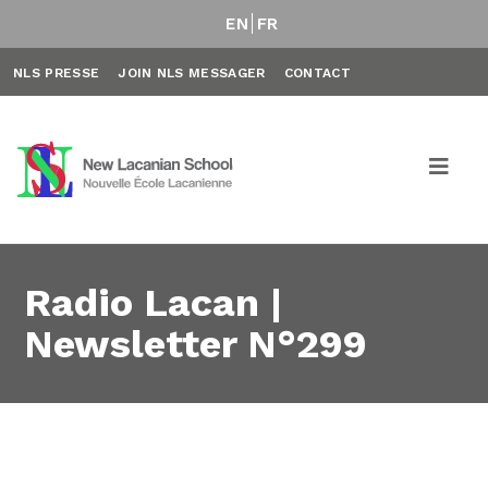
EN
FR
NLS PRESSE
JOIN NLS MESSAGER
CONTACT
Radio Lacan |
Newsletter N°299