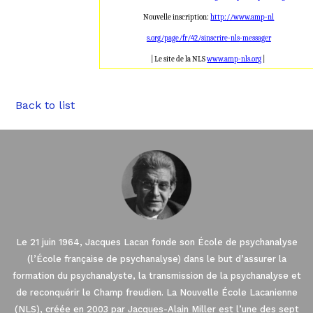
Nouvelle inscription:
http://www.amp-nl
s.org/page/fr/42/sinscrire-nls
-messager
| Le site de la NLS
www.amp-nls.org
|
Back to list
Le 21 juin 1964, Jacques Lacan fonde son École de psychanalyse
(l’École française de psychanalyse) dans le but d’assurer la
formation du psychanalyste, la transmission de la psychanalyse et
de reconquérir le Champ freudien. La Nouvelle École Lacanienne
(NLS), créée en 2003 par Jacques-Alain Miller est l’une des sept