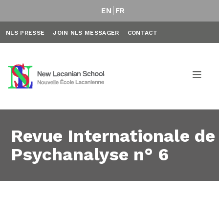
EN
FR
NLS PRESSE
JOIN NLS MESSAGER
CONTACT
Revue Internationale de
Psychanalyse n° 6