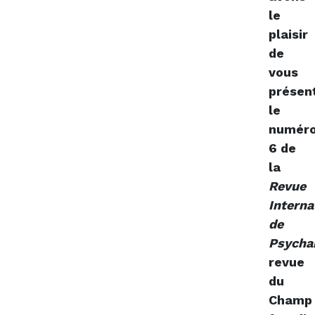
le
plaisir
de
vous
présen
le
numér
6 de
la
Revue
Interna
de
Psycha
revue
du
Champ