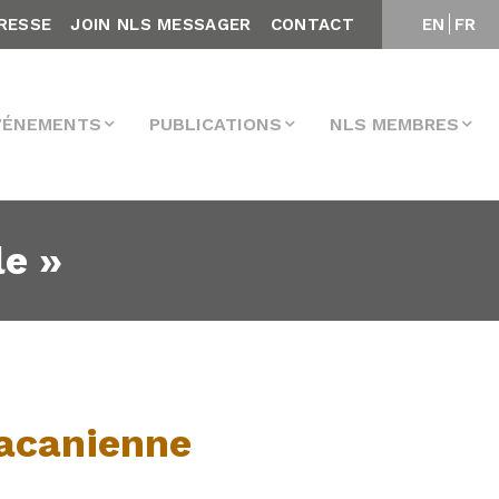
RESSE
JOIN NLS MESSAGER
CONTACT
EN
FR
VÉNEMENTS
PUBLICATIONS
NLS MEMBRES
le »
Lacanienne