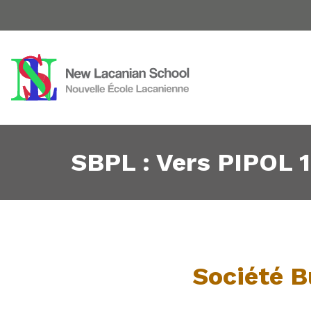
SBPL : Vers PIPOL 1
Société B