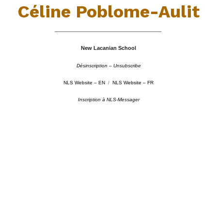
Céline Poblome-Aulit
––––––––––––––––––––––––––––––––––––––––––––
New Lacanian School
Désinscription – Unsubscribe
NLS Website – EN
/
NLS Website – FR
Inscription à NLS-Messager