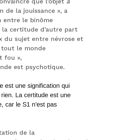
convaincre que l’objet
a
on de la jouissance », a
on entre le binôme
la certitude d’autre part
x du sujet entre névrose et
« tout le monde
t fou »,
onde est psychotique.
 est une signification qui
 rien. La certitude est une
, car le S1 n’est pas
tation de la