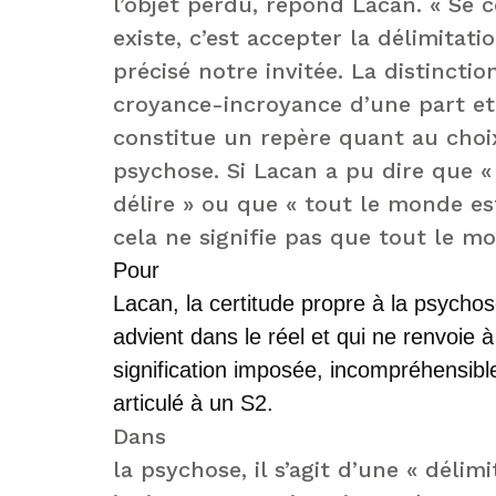
l’objet perdu, répond Lacan. « Se 
existe, c’est accepter la délimitati
précisé notre invitée. La distincti
croyance-incroyance d’une part et 
constitue un repère quant au choi
psychose. Si Lacan a pu dire que 
délire » ou que « tout le monde es
cela ne signifie pas que tout le m
Pour
Lacan, la certitude propre à la psychose
advient dans le réel et qui ne renvoie à
signification imposée, incompréhensible
articulé à un S2.
Dans
la psychose, il s’agit d’une « délimi