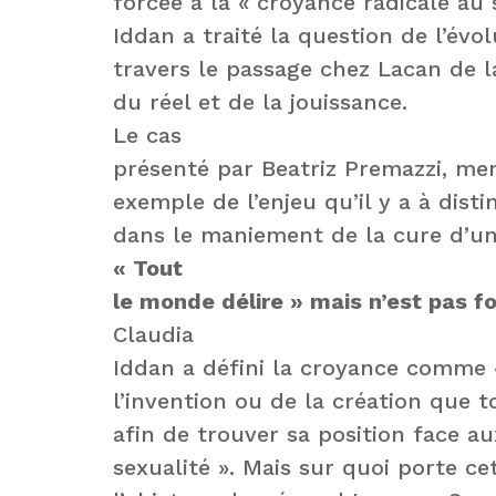
forcée à la « croyance radicale au
Iddan a traité la question de l’évo
travers le passage chez Lacan de 
du réel et de la jouissance.
Le cas
présenté par Beatriz Premazzi, m
exemple de l’enjeu qu’il y a à dist
dans le maniement de la cure d’un
« Tout
le monde délire » mais n’est pas f
Claudia
Iddan a défini la croyance comme «
l’invention ou de la création que t
afin de trouver sa position face au
sexualité ». Mais sur quoi porte ce