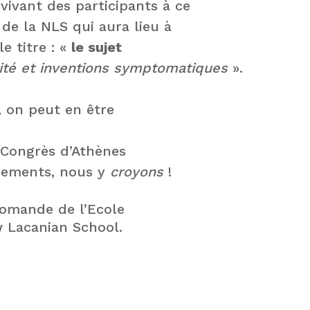
vivant des participants à ce
de la NLS qui aura lieu à
e titre : «
le sujet
cité et inventions symptomatiques
».
, on peut en être
 Congrès d’Athènes
gnements, nous y
croyons
!
Romande de l’Ecole
 Lacanian School.