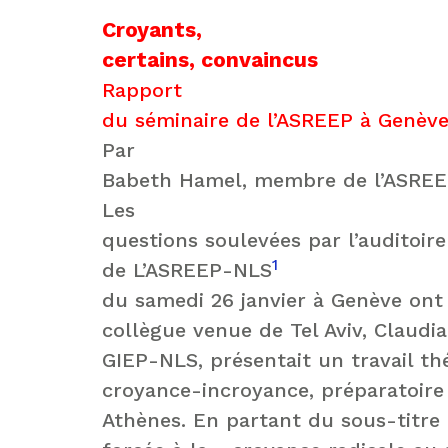
Croyants,
certains, convaincus
Rapport
du séminaire de l’ASREEP à Genève 
Par
Babeth Hamel, membre de l’ASRE
Les
questions soulevées par l’auditoire
1
de L’ASREEP-NLS
du samedi 26 janvier à Genève ont 
collègue venue de Tel Aviv, Claud
GIEP-NLS, présentait un travail th
croyance-incroyance, préparatoire
Athènes. En partant du sous-titre 