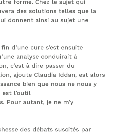
utre forme. Chez le sujet qui
uvera des solutions telles que la
qui donnent ainsi au sujet une
fin d’une cure s’est ensuite
u’une analyse conduirait à
on, c’est à dire passer du
n, ajoute Claudia Iddan, est alors
uissance bien que nous ne nous y
 est l’outil
es. Pour autant, je ne m’y
chesse des débats suscités par