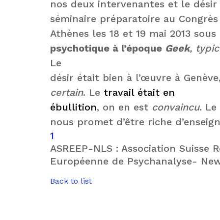
nos deux intervenantes et le désir 
séminaire préparatoire au Congrès 
Athènes les 18 et 19 mai 2013 sous l
psychotique à l’époque
Geek
, typi
Le
désir était bien à l’œuvre à Genève
certain
. Le
travail était en
ébullition
, on en est
convaincu
. Le
nous promet d’être riche d’ensei
1
ASREEP-NLS : Association Suisse 
Européenne de Psychanalyse- New
Back to list