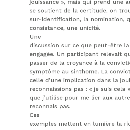
jouissance », mais qui prend une a
se soutient de la certitude, on tro
sur-identification, la nomination, 
consistance, une unicité.
Une
discussion sur ce que peut-être la 
engagée. Un participant relevait q
passer de la croyance à la convicti
symptôme au sinthome. La convictio
celle d’une implication dans la jo
reconnaissions pas : « je suis cela »
que j’utilise pour me lier aux autr
reconnais pas.
Ces
exemples mettent en lumière la ri