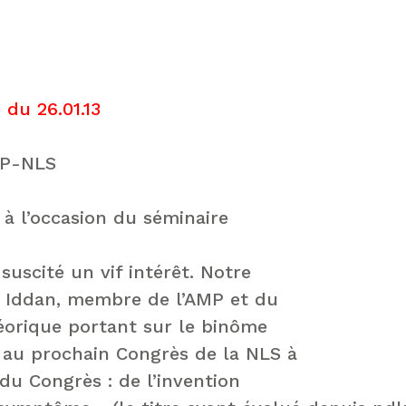
du 26.01.13
EP-NLS
 à l’occasion du séminaire
suscité un vif intérêt. Notre
ia Iddan, membre de l’AMP et du
éorique portant sur le binôme
 au prochain Congrès de la NLS à
du Congrès : de l’invention