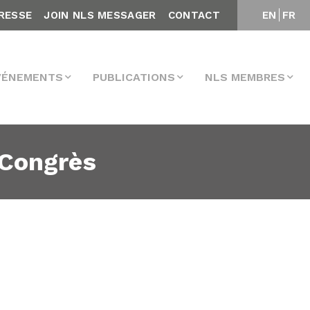
RESSE
JOIN NLS MESSAGER
CONTACT
EN
FR
VÉNEMENTS
PUBLICATIONS
NLS MEMBRES
 Congrès