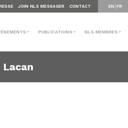
RESSE
JOIN NLS MESSAGER
CONTACT
EN
FR
VÉNEMENTS
PUBLICATIONS
NLS MEMBRES
. Lacan