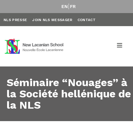
EN
FR
NLS PRESSE
JOIN NLS MESSAGER
CONTACT
Séminaire “Nouages” à
la Société hellénique de
la NLS