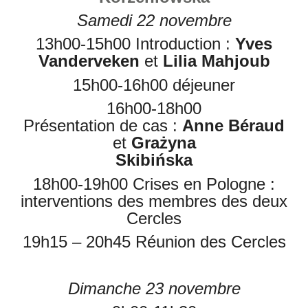
Samedi 22 novembre
13h00-15h00 Introduction :
Yves
Vanderveken
et
Lilia Mahjoub
15h00-16h00 déjeuner
16h00-18h00
Présentation de cas :
Anne Béraud
et
Grażyna
Skibińska
18h00-19h00 Crises en Pologne :
interventions des membres des deux
Cercles
19h15 – 20h45 Réunion des Cercles
Dimanche 23 novembre