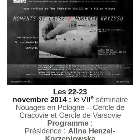
Les 22-23
e
novembre 2014 :
le
VII
séminaire
Nouages en Pologne – Cercle de
Cracovie et Cercle de Varsovie
Programme
:
Présidence :
Alina Henzel-
Korzeniowska