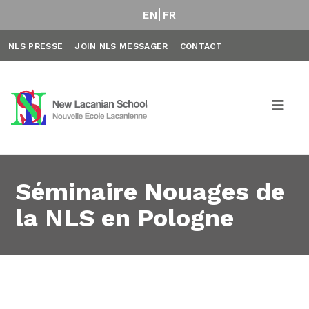
EN
FR
NLS PRESSE
JOIN NLS MESSAGER
CONTACT
Séminaire Nouages de
la NLS en Pologne