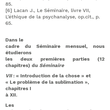
85.
[6] Lacan J., Le Séminaire, livre VII,
L’éthique de la psychanalyse, op.cit., p.
65.
Dans le
cadre du Séminaire mensuel, nous
étudierons
les deux premières parties (12
chapitres) du
Séminaire
VII
: « Introduction de la chose » et
« Le problème de la sublimation »,
chapitres I
à XII.
Les