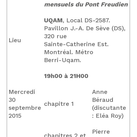
mensuels du Pont Freudien
UQAM
, Local DS-2587.
Pavillon J.-A. De Sève (DS),
320 rue
Lieu
Sainte-Catherine Est.
Montréal. Métro
Berri-Uqam.
19h00 à 21H00
Mercredi
Anne
30
Béraud
chapitre 1
septembre
(discutante
2015
: Eléa Roy)
Pierre
chapitres 2 et