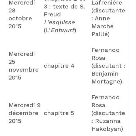
Mercredi
Lafrenière
3 : texte de S.
28
(discutante
Freud
octobre
: Anne
L'esquisse
2015
Marché
(L'
Entwurf
)
Paillé)
Fernando
Mercredi
Rosa
25
chapitre 4
(discutant :
novembre
Benjamin
2015
Mortagne)
Fernando
Mercredi 9
Rosa
décembre
chapitre 5
(discutante
2015
: Ruzanna
Hakobyan)