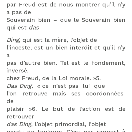
par Freud est de nous montrer qu’il n’y
a pas de
Souverain bien – que le Souverain bien
qui est
das
Ding
, qui est la mère, l’objet de
l’inceste, est un bien interdit et qu’il n’y
a
pas d’autre bien. Tel est le fondement,
inversé,
chez Freud, de la Loi morale. »5.
Das Ding
, « ce n’est pas lui que
l’on retrouve mais ses coordonnées
de
plaisir »6. Le but de l’action est de
retrouver
das Ding
, l’objet primordial, l’objet
perdu de toujours. C’est par rapport à