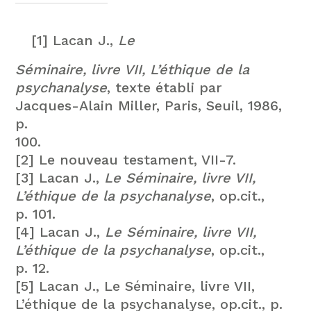
[1] Lacan J.,
Le
Séminaire, livre VII, L’éthique de la
psychanalyse
, texte établi par
Jacques-Alain Miller, Paris, Seuil, 1986,
p.
100.
[2] Le nouveau testament, VII-7.
[3] Lacan J.,
Le Séminaire, livre VII,
L’éthique de la psychanalyse
, op.cit.,
p. 101.
[4] Lacan J.,
Le Séminaire, livre VII,
L’éthique de la psychanalyse
, op.cit.,
p. 12.
[5] Lacan J., Le Séminaire, livre VII,
L’éthique de la psychanalyse, op.cit., p.