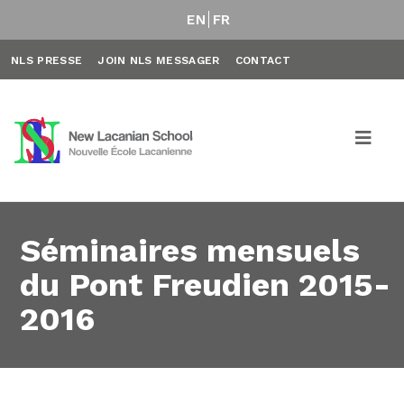
EN
FR
NLS PRESSE
JOIN NLS MESSAGER
CONTACT
Séminaires mensuels
du Pont Freudien 2015-
2016