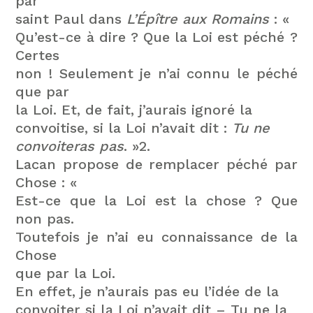
par
saint Paul dans
L’Épître aux Romains
: «
Qu’est-ce à dire ? Que la Loi est péché ?
Certes
non ! Seulement je n’ai connu le péché
que par
la Loi. Et, de fait, j’aurais ignoré la
convoitise, si la Loi n’avait dit :
Tu ne
convoiteras pas
. »2.
Lacan propose de remplacer péché par
Chose : «
Est-ce que la Loi est la chose ? Que
non pas.
Toutefois je n’ai eu connaissance de la
Chose
que par la Loi.
En effet, je n’aurais pas eu l’idée de la
convoiter si la Loi n’avait dit – Tu ne la