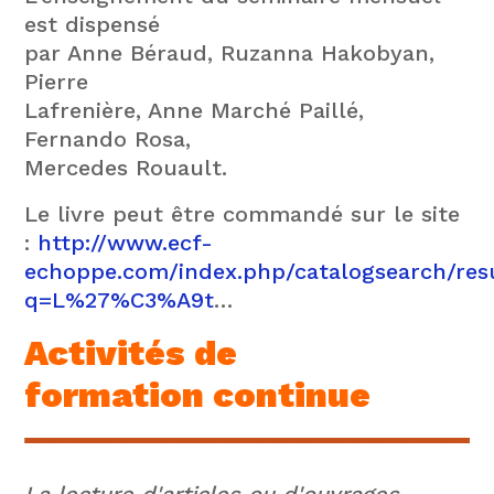
est dispensé
par Anne Béraud, Ruzanna Hakobyan,
Pierre
Lafrenière, Anne Marché Paillé,
Fernando Rosa,
Mercedes Rouault.
Le livre peut être commandé sur le site
:
http://www.ecf-
echoppe.com/index.php/catalogsearch/res
q=L%27%C3%A9t
…
Activités de
formation continue