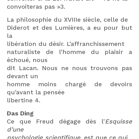
convoiteras pas »3.
La philosophie du XVIIIe siècle, celle de
Diderot et des Lumières, a eu pour but
la
libération du désir. L’affranchissement
naturaliste de l’homme du plaisir a
échoué, nous
dit Lacan. Nous ne nous trouvons pas
devant un
homme moins chargé de devoirs
qu’avant la pensée
libertine 4.
Das Ding
Ce que Freud dégage dès l’
Esquisse
d’une
psychologie scientifique
, est que ce qui