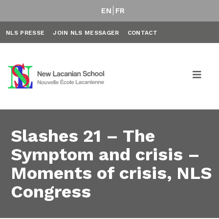
EN
FR
NLS PRESSE
JOIN NLS MESSAGER
CONTACT
Slashes 21 – The
Symptom and crisis –
Moments of crisis, NLS
Congress