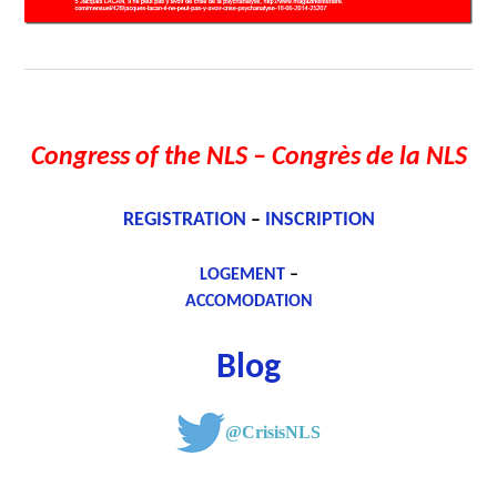
Congress of the NLS
– Congrès de la NLS
REGISTRATION
–
INSCRIPTION
LOGEMENT
–
ACCOMODATION
Blog
@CrisisNLS