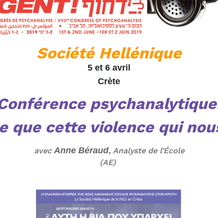
Société Hellénique
5 et 6 avril
Crète
Conférence psychanalytique
 que cette violence qui nou
,
Anne Béraud
avec
Analyste de l’École
(AE)