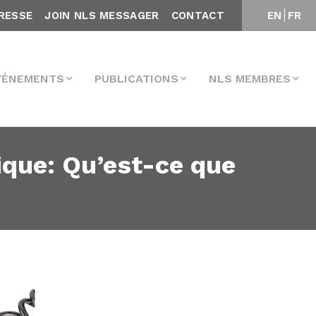
RESSE
JOIN NLS MESSAGER
CONTACT
EN
FR
VÉNEMENTS
PUBLICATIONS
NLS MEMBRES
ique: Qu’est-ce que