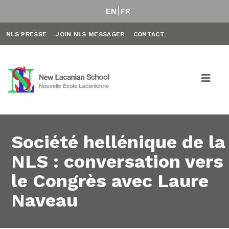
EN
FR
NLS PRESSE
JOIN NLS MESSAGER
CONTACT
Société hellénique de la
NLS : conversation vers
le Congrès avec Laure
Naveau