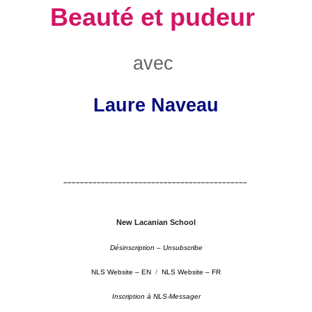
Beauté et pudeur
avec
Laure Naveau
–
–––––––––––––––––––––––––––––––––––––––––––
New Lacanian School
Désinscription – Unsubscribe
NLS Website – EN
/
NLS Website – FR
Inscription à NLS-Messager