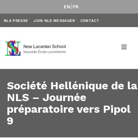
EN
FR
NLS PRESSE
JOIN NLS MESSAGER
CONTACT
Société Hellénique de la
NLS – Journée
préparatoire vers Pipol
9