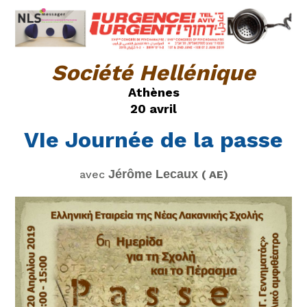
Société Hellénique
Athènes
20 avril
VIe Journée de la passe
Jérôme Lecaux
avec
( AE)