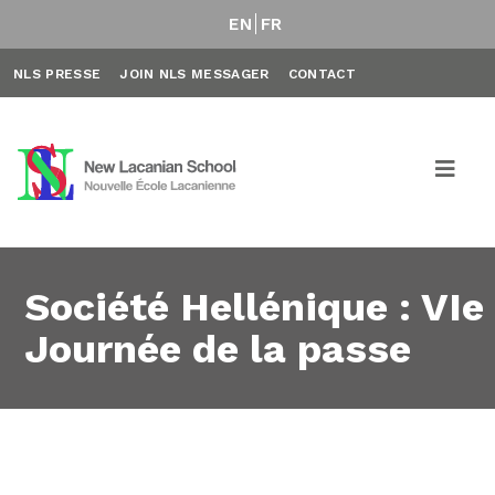
EN
FR
NLS PRESSE
JOIN NLS MESSAGER
CONTACT
Société Hellénique : VIe
Journée de la passe