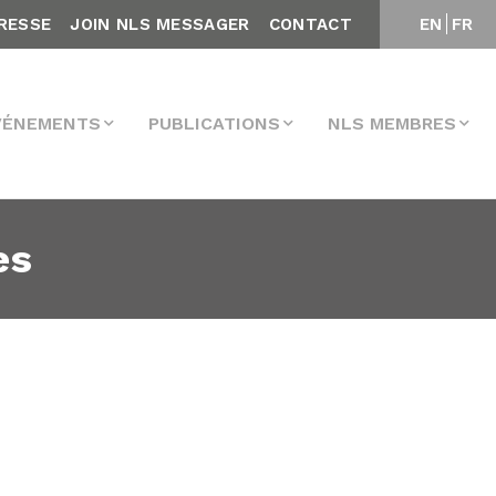
RESSE
JOIN NLS MESSAGER
CONTACT
EN
FR
VÉNEMENTS
PUBLICATIONS
NLS MEMBRES
es