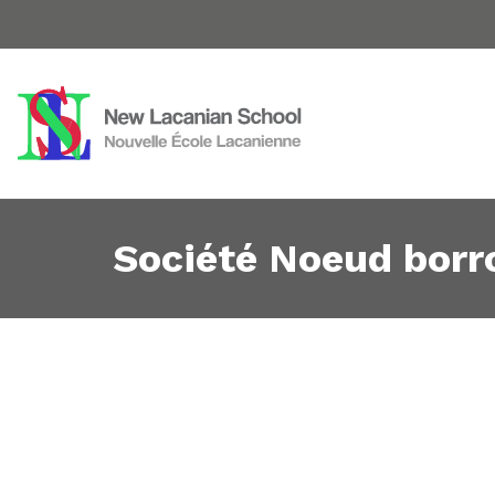
Société Noeud borr