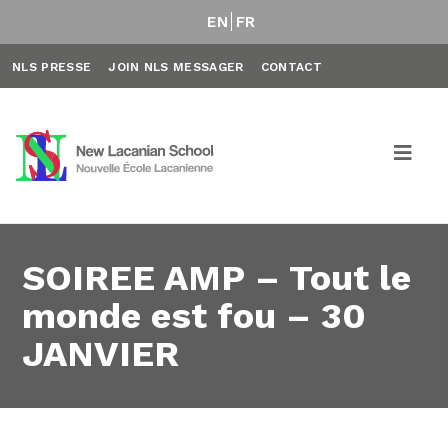
EN
FR
NLS PRESSE
JOIN NLS MESSAGER
CONTACT
SOIREE AMP – Tout le
monde est fou – 30
JANVIER