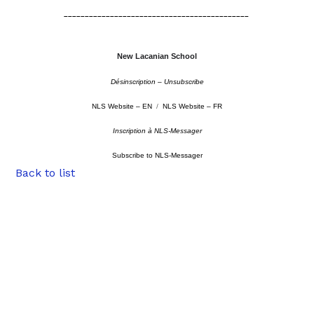
–
–––––––––––––––––––––––––––––––––––––––––––
New Lacanian School
Désinscription – Unsubscribe
NLS Website – EN
/
NLS Website – FR
Inscription à NLS-Messager
Subscribe to NLS-Messager
Back to list